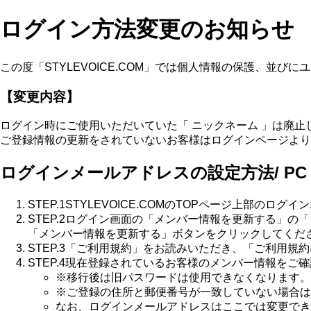
ログイン方法変更のお知らせ
この度「STYLEVOICE.COM」では個人情報の保護、並
【変更内容】
ログイン時にご使用いただいていた「 ニックネーム 」は廃止
ご登録情報の更新をされていないお客様はログインページより
ログインメールアドレスの設定方法/ PC
STEP.1
STYLEVOICE.COMのTOPページ上部のロ
STEP.2
ログイン画面の「
メンバー情報を更新する
」の
「メンバー情報を更新する」ボタンをクリックしてくだ
STEP.3
「ご利用規約」をお読みいただき、「ご利用規約
STEP.4
現在登録されているお客様のメンバー情報をご確
※移行後は旧パスワードは使用できなくなります。
※ご登録の住所と郵便番号が一致していない場合は
なお、
ログインメールアドレスはここでは変更でき