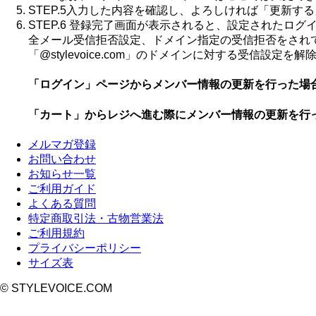
STEP.5
入力した内容を確認し、よろしければ「
更新する
STEP.6
登録完了画面が表示されると、設定されたログ
全メール受信拒否設定、ドメイン指定の受信拒否をされ
「@stylevoice.com」のドメインに対する受信設定を
「ログイン」ページからメンバー情報の更新を行った場
「カート」からレジへ進む際にメンバー情報の更新を行
メルマガ登録
お問い合わせ
お知らせ一覧
ご利用ガイド
よくある質問
特定商取引法・古物営業法
ご利用規約
プライバシーポリシー
サイズ表
© STYLEVOICE.COM