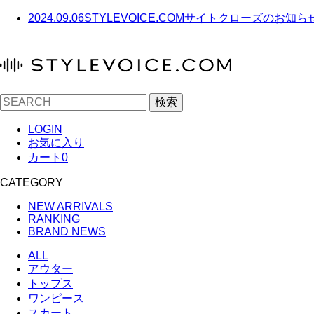
2024.09.06
STYLEVOICE.COMサイトクローズのお知ら
検索
LOGIN
お気に入り
カート
0
CATEGORY
NEW ARRIVALS
RANKING
BRAND NEWS
ALL
アウター
トップス
ワンピース
スカート