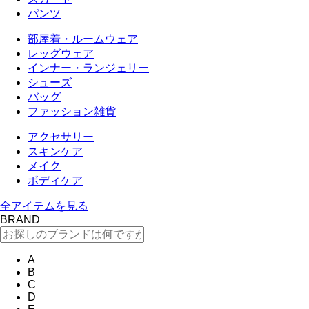
パンツ
部屋着・ルームウェア
レッグウェア
インナー・ランジェリー
シューズ
バッグ
ファッション雑貨
アクセサリー
スキンケア
メイク
ボディケア
全アイテムを見る
BRAND
A
B
C
D