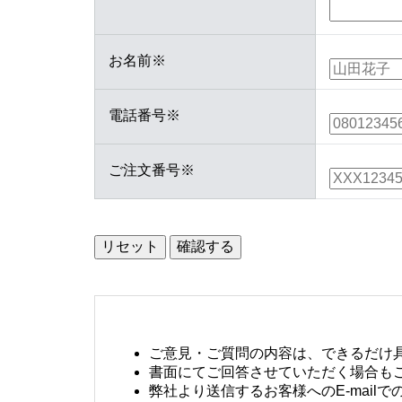
お名前
※
電話番号
※
ご注文番号
※
リセット
確認する
ご意見・ご質問の内容は、できるだけ
書面にてご回答させていただく場合も
弊社より送信するお客様へのE-mai