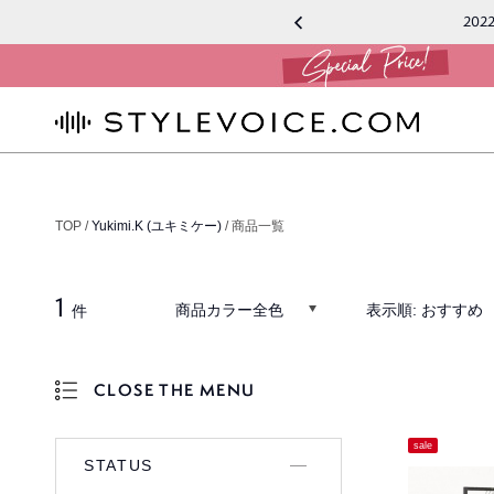
2022
STYLEVOICE.COM
TOP /
Yukimi.K (ユキミケー)
/ 商品一覧
1
商品カラー全色
表示順:
おすすめ
件
CLOSE THE MENU
OPEN THE MENU
sale
STATUS