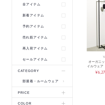
全アイテム
新着アイテム
予約アイテム
売れ筋アイテム
再入荷アイテム
Y
セールアイテム
オーガニッ
イルウェア
ア）3点セ
CATEGORY
¥6,2
ワン・トッ
ル
部屋着・ルームウェア
PRICE
COLOR