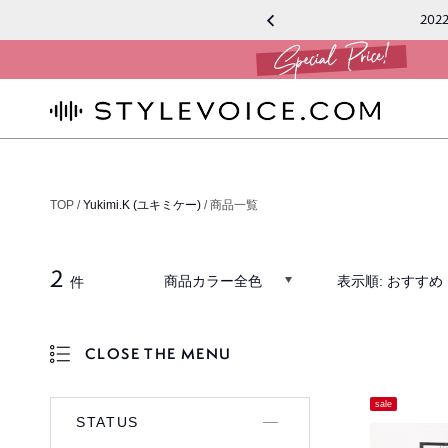
2022
STYLEVOICE.COM
TOP /
Yukimi.K (ユキミケー)
/ 商品一覧
2
商品カラー全色
表示順:
おすすめ
件
CLOSE THE MENU
OPEN THE MENU
sale
STATUS