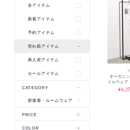
全アイテム
新着アイテム
予約アイテム
売れ筋アイテム
再入荷アイテム
Y
セールアイテム
オーガニッ
イルウェア
ア）3点セ
CATEGORY
¥6,2
ワン・トッ
ル
部屋着・ルームウェア
PRICE
COLOR