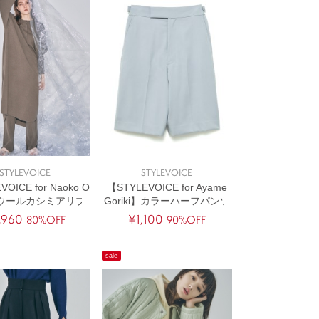
STYLEVOICE
STYLEVOICE
OICE for Naoko O
【STYLEVOICE for Ayame
】ウールカシミアリブ
Goriki】カラーハーフパンツ
ニットパンツ
[セットアップ対応]
,960
¥1,100
80%OFF
90%OFF
sale