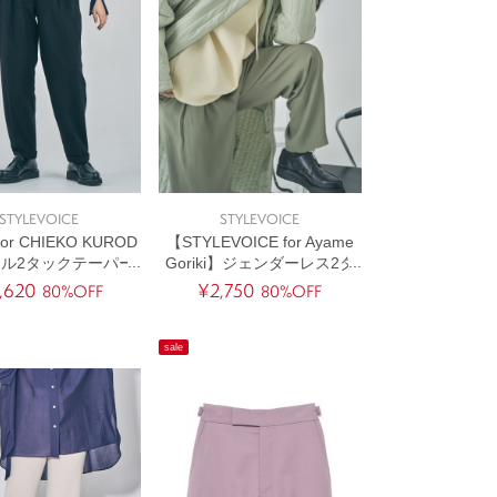
STYLEVOICE
STYLEVOICE
 for CHIEKO KUROD
【STYLEVOICE for Ayame
ール2タックテーパー
Goriki】ジェンダーレス2タ
ドパンツ
ックワイドパンツ
,620
¥2,750
80%OFF
80%OFF
sale