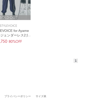
SOLD OUT
STYLEVOICE
VOICE for Ayame
ki】ジェンダーレス2タ
クワイドパンツ
,750
80%OFF
1
プライバシーポリシー
サイズ表