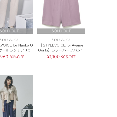
SOLD OUT
SOLD OUT
STYLEVOICE
STYLEVOICE
OICE for Naoko O
【STYLEVOICE for Ayame
】ウールカシミアリブ
Goriki】カラーハーフパンツ
ニットパンツ
[セットアップ対応]
,960
¥1,100
80%OFF
90%OFF