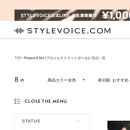
STYLEVOICE.COM
TOP /
Project It Girl (プロジェクトイットガール)
/ 商品一覧
8
商品カラー全色
表示順:
おすすめ
件
CLOSE THE MENU
OPEN THE MENU
STATUS