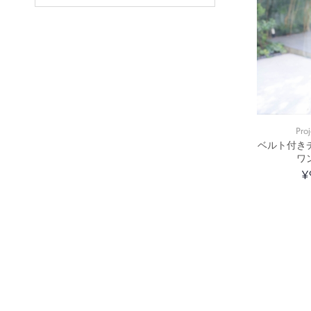
Proj
ベルト付き
ワ
¥