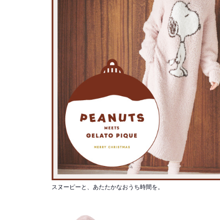
スヌーピーと、あたたかなおうち時間を。