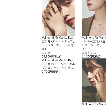
Vollmond für Mariko Kaji
Vollmond für Marik
三日月×ストーンリングセ
パール×三日月2連
ット（ジュエリーBOX付
レス（ジュエリーB
き）
き）
リング
ネックレス
14,300円(税込)
14,300円(税込)
Vollmond für Mariko Kaji
三日月×ストーンバングル
ブレスレット・バングル
7,700円(税込)
Vollmond für Marik