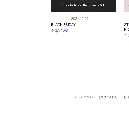
2021.11.26
INFO
RE
BLACK FRIDAY
S
PR
全体NEWS
全
メルマガ登録
お問い合わせ
お