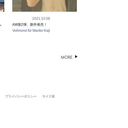
2021.10.08
RELEASE
ム
AW第2弾、新作発売！
Vollmond für Mariko Kaji
MORE
プライバシーポリシー
サイズ表