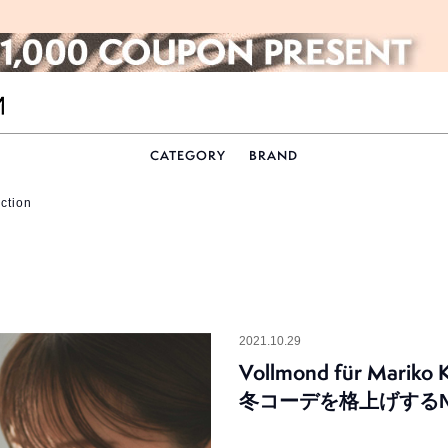
CATEGORY
BRAND
tion
2021.10.29
Vollmond für Mariko K
冬コーデを格上げするNew 