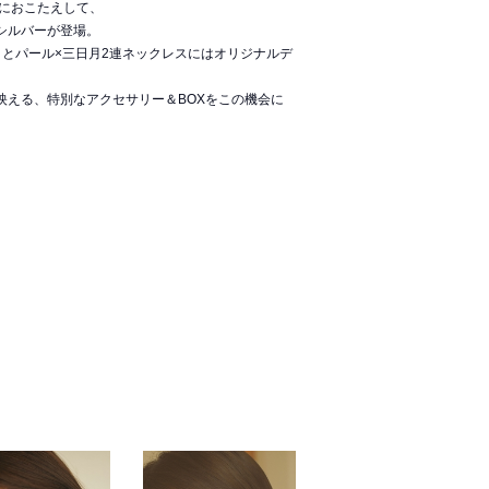
におこたえして、
ピアス、シルバーが登場。
トとパール×三日月2連ネックレスにはオリジナルデ
映える、特別なアクセサリー＆BOXをこの機会に