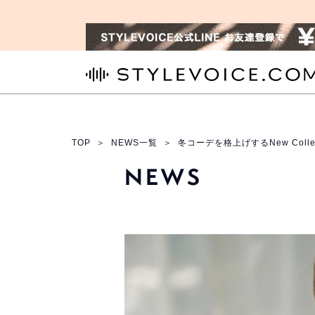
STYLEVOICE.COM
TOP
＞
NEWS一覧
＞
冬コーデを格上げするNew Collec
NEWS