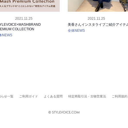
2021.11.25
2021.11.25
LEASE
INFO
TYLEVOICE×MASHBRAND
美香さんインスタライブご紹介アイテ
EMIUM COLLECTION
全体NEWS
体NEWS
知らせ一覧
ご利用ガイド
よくある質問
特定商取引法・古物営業法
ご利用規約
© STYLEVOICE.COM