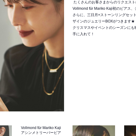
たくさんのお客さまからのリクエスト
Vollmond für Mariko Kaji初の
さらに、三日月×ストーンリングセッ
ザインのジュエリーBOXがつきます★
クリスマスやイベントのシーズンにも
手に入れて！
Vollmond für Mariko Kaji
アシンメトリーバーピア