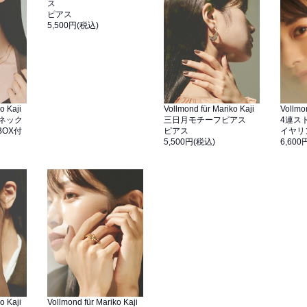
ス
ピアス
5,500円(税込)
o Kaji
Vollmond für Mariko Kaji
Vollmon
ネック
三日月モチーフピアス
4連ス
OX付
ピアス
イヤリ
5,500円(税込)
6,600
o Kaji
Vollmond für Mariko Kaji