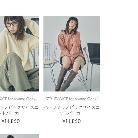
ICE for Ayame Goriki
STYLEVOICE for Ayame Goriki
ラノビックサイズニ
ハーフミラノビックサイズニ
ットパーカー
ットパーカー
¥14,850
¥14,850