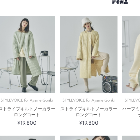
新着商品
STYLEVOICE for Ayame Goriki
STYLEVOICE for Ayame Goriki
STYLEVO
ストライプキルトノーカラー
ストライプキルトノーカラー
ハーフミ
ロングコート
ロングコート
¥19,800
¥19,800