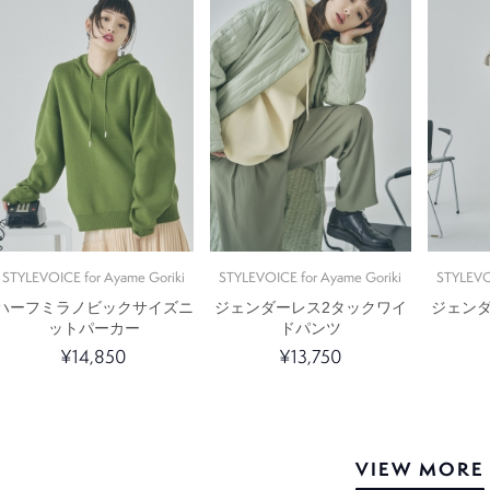
STYLEVOICE for Ayame Goriki
STYLEVOICE for Ayame Goriki
STYLEVO
ハーフミラノビックサイズニ
ジェンダーレス2タックワイ
ジェン
ットパーカー
ドパンツ
¥14,850
¥13,750
VIEW MORE