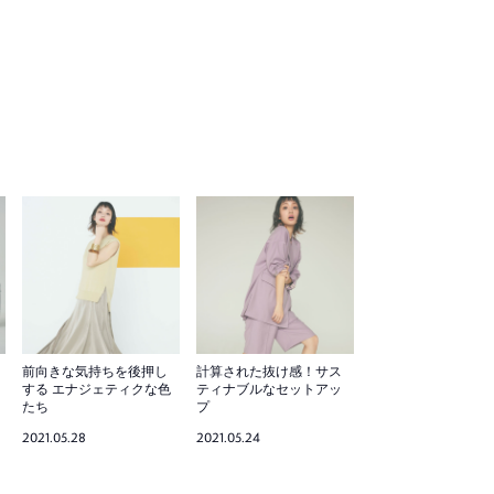
前向きな気持ちを後押し
計算された抜け感！サス
する エナジェティクな色
ティナブルなセットアッ
たち
プ
2021.05.28
2021.05.24