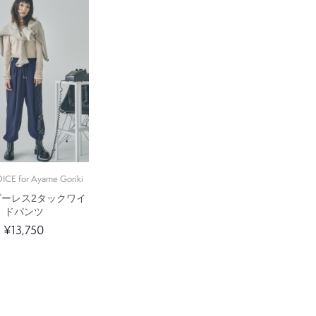
ICE for Ayame Goriki
ダーレス2タックワイ
ドパンツ
¥13,750