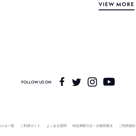
VIEW MORE
FOLLOW US ON
知らせ一覧
ご利用ガイド
よくある質問
特定商取引法・古物営業法
ご利用規約