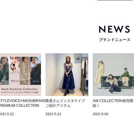
NEWS
ブランドニュース
STYLEVOICE×MASHBRAND
美香さんインスタライブ
AW COLLECTION発売開
PREMIUM COLLECTION
ご紹介アイテム
始！
021.11.25
2021.11.25
2021.11.05