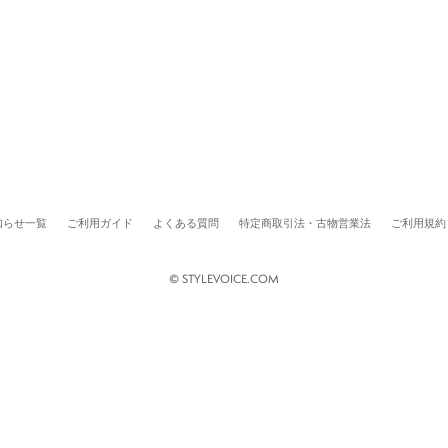
知らせ一覧
ご利用ガイド
よくある質問
特定商取引法・古物営業法
ご利用規約
© STYLEVOICE.COM