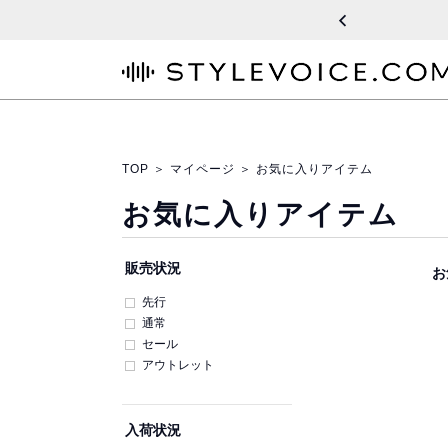
STYLEVOICE.COM
TOP
＞
マイページ
＞
お気に入りアイテム
お気に入りアイテム
販売状況
お
先行
通常
セール
アウトレット
入荷状況