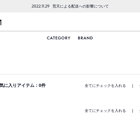
2022.11.29
荒天による配送への影響について
CATEGORY
BRAND
気に入りアイテム：
0
件
全てにチェックを入れる
|
全てにチェックを入れる
|