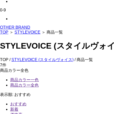
0-9
OTHER BRAND
TOP
＞
STYLEVOICE
＞ 商品一覧
STYLEVOICE (スタイルヴォ
TOP /
STYLEVOICE (スタイルヴォイス)
/ 商品一覧
7
件
商品カラー全色
商品カラー一色
商品カラー全色
表示順:
おすすめ
おすすめ
新着