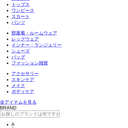
トップス
ワンピース
スカート
パンツ
部屋着・ルームウェア
レッグウェア
インナー・ランジェリー
シューズ
バッグ
ファッション雑貨
アクセサリー
スキンケア
メイク
ボディケア
全アイテムを見る
BRAND
A