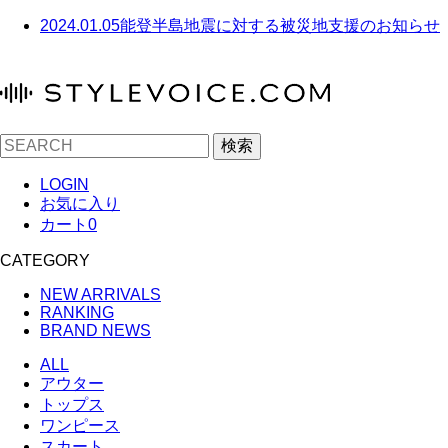
2024.01.05
能登半島地震に対する被災地支援のお知らせ
検索
LOGIN
お気に入り
カート
0
CATEGORY
NEW ARRIVALS
RANKING
BRAND NEWS
ALL
アウター
トップス
ワンピース
スカート