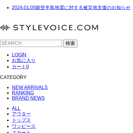
2024.01.05
能登半島地震に対する被災地支援のお知らせ
検索
LOGIN
お気に入り
カート
0
CATEGORY
NEW ARRIVALS
RANKING
BRAND NEWS
ALL
アウター
トップス
ワンピース
スカート