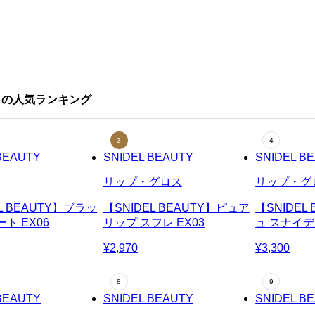
ィ）の人気ランキング
BEAUTY
SNIDEL BEAUTY
SNIDEL B
リップ・グロス
リップ・グ
L BEAUTY】ブラッ
【SNIDEL BEAUTY】ピュア
【SNIDEL
ト EX06
リップ スフレ EX03
ュ スナイデル
¥2,970
¥3,300
BEAUTY
SNIDEL BEAUTY
SNIDEL B