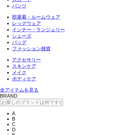
パンツ
部屋着・ルームウェア
レッグウェア
インナー・ランジェリー
シューズ
バッグ
ファッション雑貨
アクセサリー
スキンケア
メイク
ボディケア
全アイテムを見る
BRAND
A
B
C
D